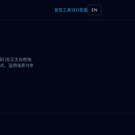
首页
工具
SEO页面
EN
度，我们在正文自然地
使用方式、适用场景与常