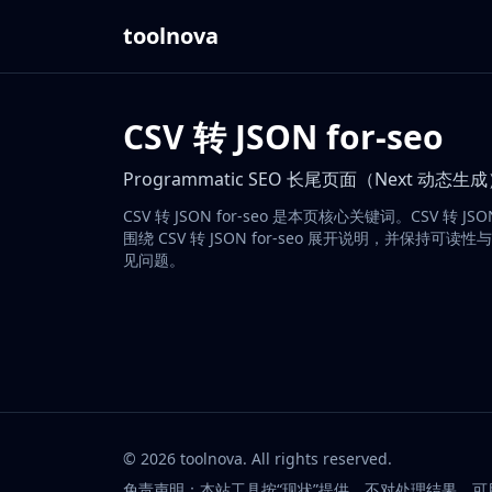
toolnova
CSV 转 JSON for-seo
Programmatic SEO 长尾页面（Next 动态生
CSV 转 JSON for-seo 是本页核心关键词。CSV
围绕 CSV 转 JSON for-seo 展开说明，并保持可
见问题。
©
2026
toolnova
. All rights reserved.
免责声明：本站工具按“现状”提供，不对处理结果、