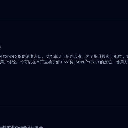
成）
 转 JSON for-seo 提供清晰入口、功能说明与操作步骤。为了提升搜索匹配
读性与用户体验。你可以在本页直接了解 CSV 转 JSON for-seo 的定位、
可用性或业务损失承担责任。