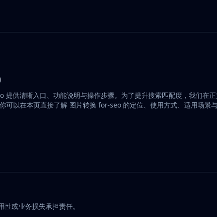
成）
or-seo 提供清晰入口、功能说明与操作步骤。为了提升搜索匹配度，我们在
。你可以在本页直接了解 图片转换 for-seo 的定位、使用方式、适用场
可用性或业务损失承担责任。