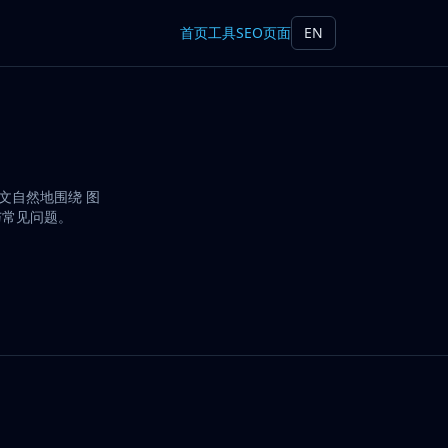
首页
工具
SEO页面
EN
正文自然地围绕 图
景与常见问题。