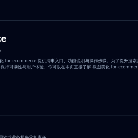
ce
成）
图美化 for-ecommerce 提供清晰入口、功能说明与操作步骤。为了提升
明，并保持可读性与用户体验。你可以在本页直接了解 截图美化 for-ecomme
可用性或业务损失承担责任。