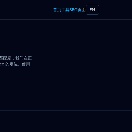
首页
工具
SEO页面
EN
搜索匹配度，我们在正
rce 的定位、使用