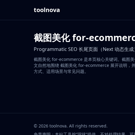
toolnova
截图美化 for-ecommer
Programmatic SEO 长尾页面（Next 动态生
截图美化 for-ecommerce 是本页核心关键词。截
文自然地围绕 截图美化 for-ecommerce 展开说
方式、适用场景与常见问题。
©
2026
toolnova
. All rights reserved.
免责声明：本站工具按“现状”提供，不对处理结果、