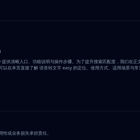
成）
easy 提供清晰入口、功能说明与操作步骤。为了提升搜索匹配度，我们在正
你可以在本页直接了解 语音转文字 easy 的定位、使用方式、适用场景与
可用性或业务损失承担责任。