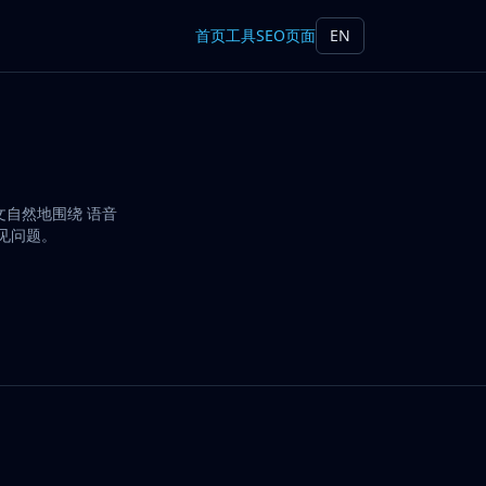
首页
工具
SEO页面
EN
文自然地围绕 语音
常见问题。