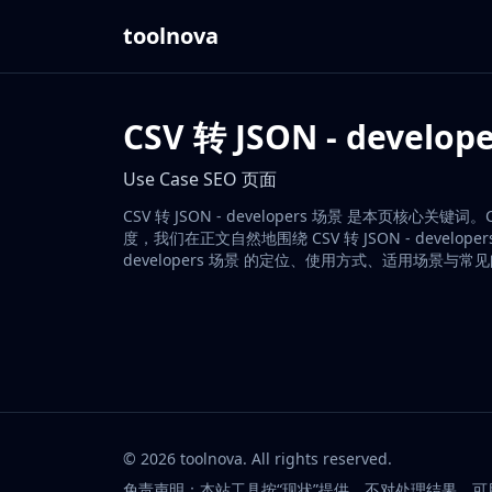
toolnova
CSV 转 JSON - develop
Use Case SEO 页面
CSV 转 JSON - developers 场景 是本页核心关
度，我们在正文自然地围绕 CSV 转 JSON - devel
developers 场景 的定位、使用方式、适用场景与常
©
2026
toolnova
. All rights reserved.
免责声明：本站工具按“现状”提供，不对处理结果、