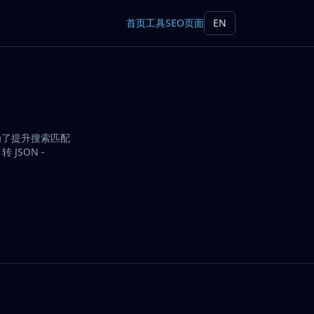
首页
工具
SEO页面
EN
骤。为了提升搜索匹配
 JSON -