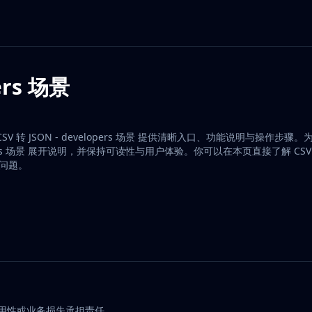
ers 场景
键词。CSV 转 JSON - developers 场景 提供清晰入口、功能说明与操作步
opers 场景 展开说明，并保持可读性与用户体验。你可以在本页直接了解 CSV 转
见问题。
可用性或业务损失承担责任。