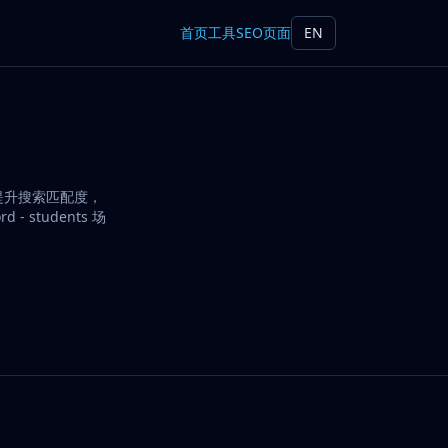
首页
工具
SEO页面
EN
为了提升搜索匹配度，
 students 场