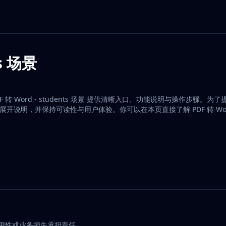
ts 场景
词。PDF 转 Word - students 场景 提供清晰入口、功能说明与操作步骤。
 场景 展开说明，并保持可读性与用户体验。你可以在本页直接了解 PDF 转 Word -
可用性或业务损失承担责任。