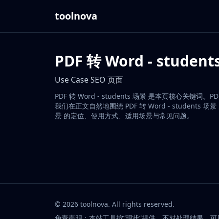
toolnova
PDF 转 Word - studen
Use Case SEO 页面
PDF 转 Word - students 场景 是本页核心关键
我们在正文自然地围绕 PDF 转 Word - students
景 的定位、使用方式、适用场景与常见问题。
©
2026
toolnova
. All rights reserved.
免责声明：本站工具按“现状”提供，不对处理结果、